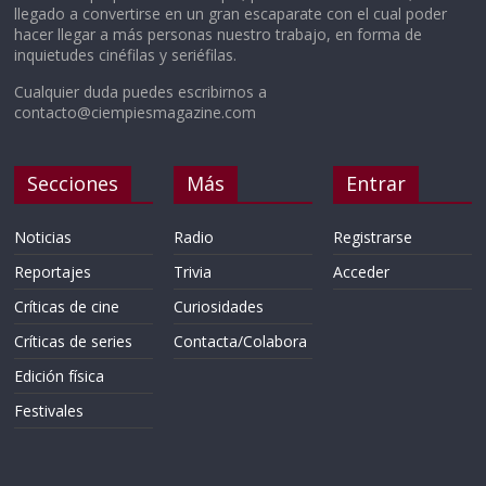
llegado a convertirse en un gran escaparate con el cual poder
hacer llegar a más personas nuestro trabajo, en forma de
inquietudes cinéfilas y seriéfilas.
Cualquier duda puedes escribirnos a
contacto@ciempiesmagazine.com
Secciones
Más
Entrar
Noticias
Radio
Registrarse
Reportajes
Trivia
Acceder
Críticas de cine
Curiosidades
Críticas de series
Contacta/Colabora
Edición física
Festivales