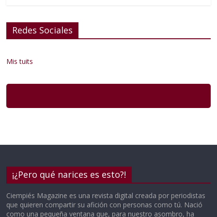
Redes Sociales
Mis tuits
¡¿Pero qué narices es esto?!
Ciempiés Magazine es una revista digital creada por periodistas
que quieren compartir su afición con personas como tú. Nació
como una pequeña ventana que, para nuestro asombro, ha