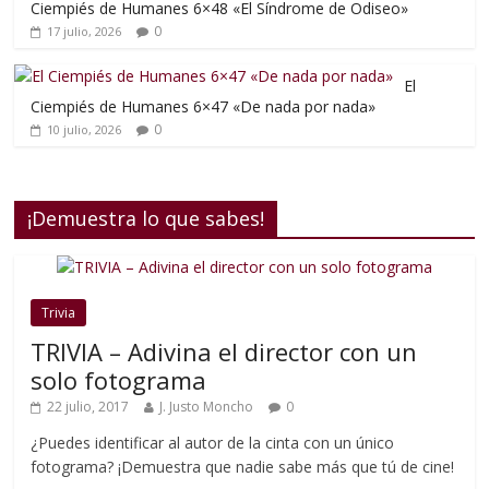
Ciempiés de Humanes 6×48 «El Síndrome de Odiseo»
0
17 julio, 2026
El
Ciempiés de Humanes 6×47 «De nada por nada»
0
10 julio, 2026
¡Demuestra lo que sabes!
Trivia
TRIVIA – Adivina el director con un
solo fotograma
22 julio, 2017
J. Justo Moncho
0
¿Puedes identificar al autor de la cinta con un único
fotograma? ¡Demuestra que nadie sabe más que tú de cine!