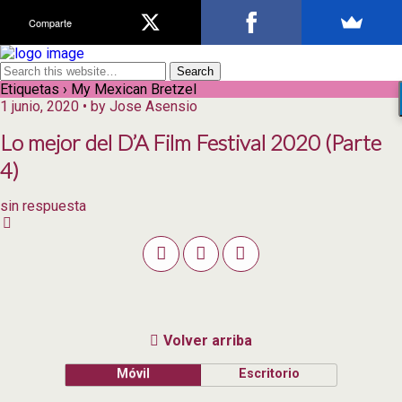
Comparte
Etiquetas › My Mexican Bretzel
1 junio, 2020 • by Jose Asensio
Lo mejor del D’A Film Festival 2020 (Parte
4)
sin respuesta
Volver arriba
Móvil
Escritorio