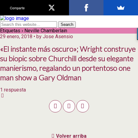
Comparte
Etiquetas › Neville Chamberlain
29 enero, 2018 • by Jose Asensio
«El instante más oscuro»; Wright construye
su biopic sobre Churchill desde su elegante
manierismo, regalando un portentoso one
man show a Gary Oldman
1 respuesta
Volver arriba