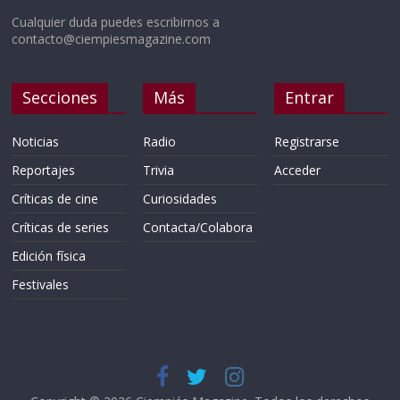
Cualquier duda puedes escribirnos a
contacto@ciempiesmagazine.com
Secciones
Más
Entrar
Noticias
Radio
Registrarse
Reportajes
Trivia
Acceder
Críticas de cine
Curiosidades
Críticas de series
Contacta/Colabora
Edición física
Festivales