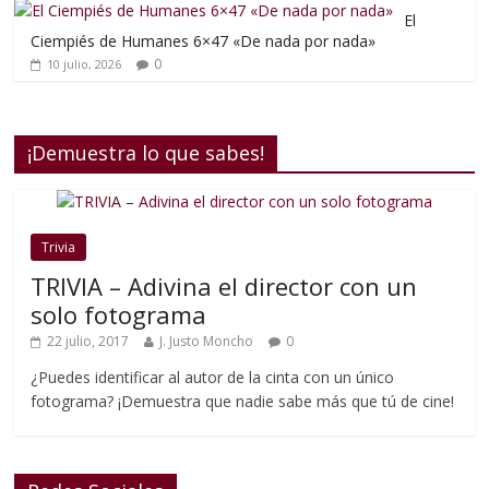
El
Ciempiés de Humanes 6×47 «De nada por nada»
0
10 julio, 2026
¡Demuestra lo que sabes!
Trivia
TRIVIA – Adivina el director con un
solo fotograma
22 julio, 2017
J. Justo Moncho
0
¿Puedes identificar al autor de la cinta con un único
fotograma? ¡Demuestra que nadie sabe más que tú de cine!