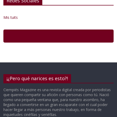
Redes Sociales
Mis tuits
¡¿Pero qué narices es esto?!
Ciempiés Magazine es una revista digital creada por periodistas
que quieren compartir su afición con personas como tú. Nació
como una pequeña ventana que, para nuestro asombro, ha
llegado a convertirse en un gran escaparate con el cual poder
hacer llegar a más personas nuestro trabajo, en forma de
inquietudes cinéfilas y seriéfilas.