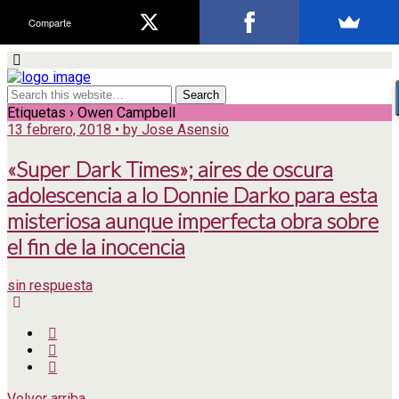
Comparte
Etiquetas › Owen Campbell
13 febrero, 2018 • by Jose Asensio
«Super Dark Times»; aires de oscura
adolescencia a lo Donnie Darko para esta
misteriosa aunque imperfecta obra sobre
el fin de la inocencia
sin respuesta
Volver arriba