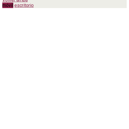
móvil
escritorio