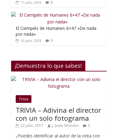
0
17 julio, 2026
El Ciempiés de Humanes 6×47 «De nada
por nada»
0
10 julio, 2026
¡Demuestra lo que sabes!
Trivia
TRIVIA – Adivina el director
con un solo fotograma
22 julio, 2017
J. Justo Moncho
0
¿Puedes identificar al autor de la cinta con