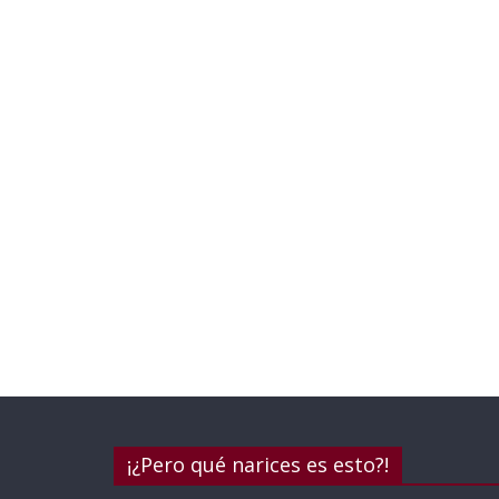
¡¿Pero qué narices es esto?!