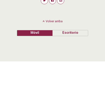
Volver arriba
Móvil
Escritorio