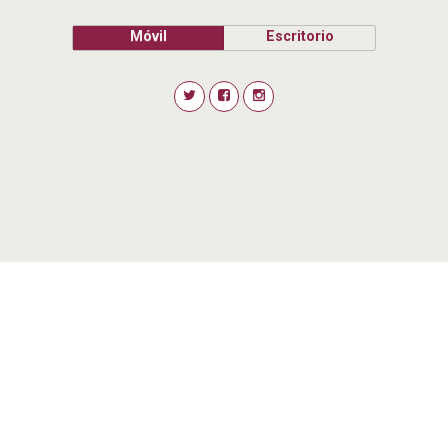
Móvil
Escritorio