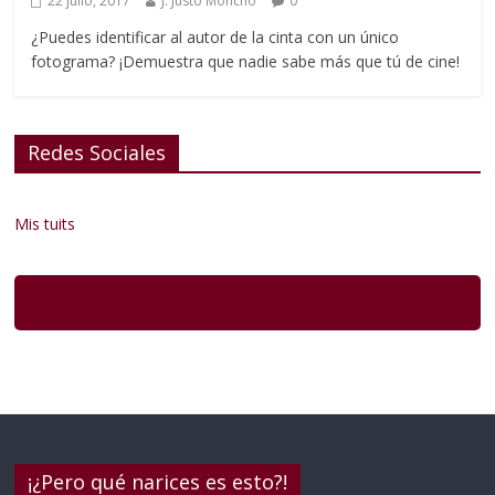
22 julio, 2017
J. Justo Moncho
0
¿Puedes identificar al autor de la cinta con un único
fotograma? ¡Demuestra que nadie sabe más que tú de cine!
Redes Sociales
Mis tuits
¡¿Pero qué narices es esto?!