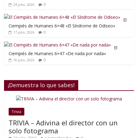
0
24 julio, 2026
El
Ciempiés de Humanes 6×48 «El Síndrome de Odiseo»
0
17 julio, 2026
El
Ciempiés de Humanes 6×47 «De nada por nada»
0
10 julio, 2026
¡Demuestra lo que sabes!
Trivia
TRIVIA – Adivina el director con un
solo fotograma