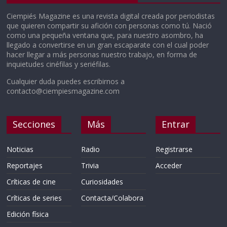
Ciempiés Magazine es una revista digital creada por periodistas
que quieren compartir su afición con personas como tú. Nació
como una pequeña ventana que, para nuestro asombro, ha
llegado a convertirse en un gran escaparate con el cual poder
hacer llegar a más personas nuestro trabajo, en forma de
inquietudes cinéfilas y seriéfilas.
Cualquier duda puedes escribirnos a
contacto@ciempiesmagazine.com
Secciones
Más
Entrar
Noticias
Radio
Registrarse
Reportajes
Trivia
Acceder
Críticas de cine
Curiosidades
Críticas de series
Contacta/Colabora
Edición física