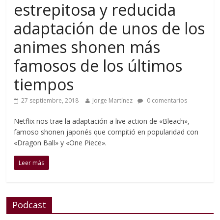
estrepitosa y reducida
adaptación de unos de los
animes shonen más
famosos de los últimos
tiempos
27 septiembre, 2018
Jorge Martínez
0 comentarios
Netflix nos trae la adaptación a live action de «Bleach»,
famoso shonen japonés que compitió en popularidad con
«Dragon Ball» y «One Piece».
Leer más
Podcast