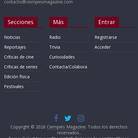
contacto@ciempiesmagazine.com
Secciones
Más
Entrar
Noticias
Radio
Registrarse
Reportajes
Trivia
Acceder
Críticas de cine
Curiosidades
Críticas de series
Contacta/Colabora
Edición física
Festivales
Copyright © 2026
Ciempiés Magazine
. Todos los derechos
reservados..