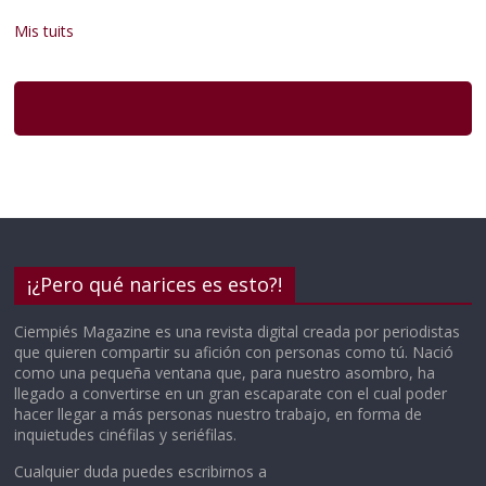
Mis tuits
¡¿Pero qué narices es esto?!
Ciempiés Magazine es una revista digital creada por periodistas
que quieren compartir su afición con personas como tú. Nació
como una pequeña ventana que, para nuestro asombro, ha
llegado a convertirse en un gran escaparate con el cual poder
hacer llegar a más personas nuestro trabajo, en forma de
inquietudes cinéfilas y seriéfilas.
Cualquier duda puedes escribirnos a