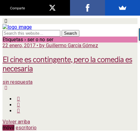
Comparte
Etiquetas › ser o no ser
22 enero, 2017 • by Guillermo García Gómez
El cine es contingente, pero la comedia es
necesaria
sin respuesta
Volver arriba
móvil
escritorio