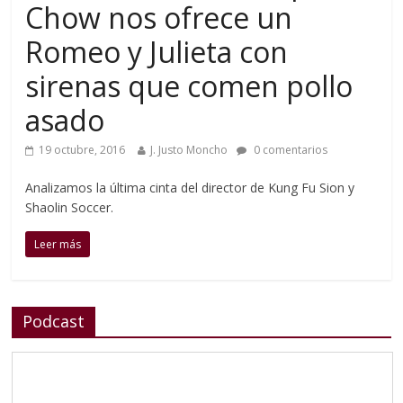
Chow nos ofrece un
Romeo y Julieta con
sirenas que comen pollo
asado
19 octubre, 2016
J. Justo Moncho
0 comentarios
Analizamos la última cinta del director de Kung Fu Sion y
Shaolin Soccer.
Leer más
Podcast