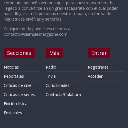
como una pequeña ventana que, para nuestro asombro, ha
llegado a convertirse en un gran escaparate con el cual poder
hacer llegar a más personas nuestro trabajo, en forma de
inquietudes cinéfilas y seriéfilas.
Cualquier duda puedes escribirnos a
contacto@ciempiesmagazine.com
Secciones
Más
Entrar
Noticias
Radio
Registrarse
Reportajes
Trivia
Acceder
Críticas de cine
Curiosidades
Críticas de series
Contacta/Colabora
Edición física
Festivales