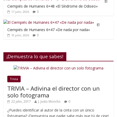
El
Ciempiés de Humanes 6×48 «El Síndrome de Odiseo»
0
17 julio, 2026
El
Ciempiés de Humanes 6×47 «De nada por nada»
0
10 julio, 2026
¡Demuestra lo que sabes!
Trivia
TRIVIA – Adivina el director con un
solo fotograma
22 julio, 2017
J. Justo Moncho
0
¿Puedes identificar al autor de la cinta con un único
fotograma? ¡Demuestra que nadie sabe más que tú de cine!