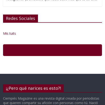
Redes Sociales
Mis tuits
¡¿Pero qué narices es esto?!
Ciempiés Magazine es una revista digital creada por periodistas
que quieren compartir su afición con personas como tú. Nació