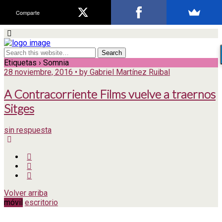
Comparte
Etiquetas › Somnia
28 noviembre, 2016 • by Gabriel Martínez Ruibal
A Contracorriente Films vuelve a traernos
Sitges
sin respuesta
Volver arriba
móvil
escritorio