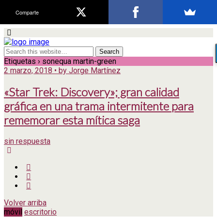
Comparte
Etiquetas › sonequa martin-green
2 marzo, 2018 • by Jorge Martínez
«Star Trek: Discovery»; gran calidad
gráfica en una trama intermitente para
rememorar esta mítica saga
sin respuesta
Volver arriba
móvil
escritorio