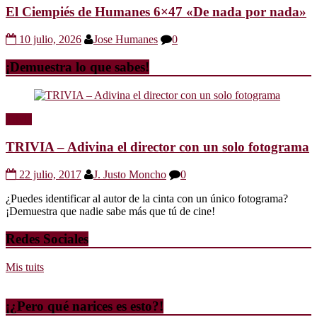
El Ciempiés de Humanes 6×47 «De nada por nada»
10 julio, 2026
Jose Humanes
0
¡Demuestra lo que sabes!
Trivia
TRIVIA – Adivina el director con un solo fotograma
22 julio, 2017
J. Justo Moncho
0
¿Puedes identificar al autor de la cinta con un único fotograma?
¡Demuestra que nadie sabe más que tú de cine!
Redes Sociales
Mis tuits
¡¿Pero qué narices es esto?!