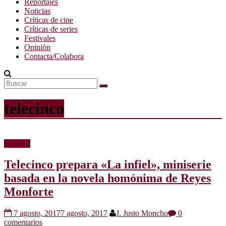
Reportajes
Noticias
Críticas de cine
Críticas de series
Festivales
Opinión
Contacta/Colabora
telecinco
Noticias
Telecinco prepara «La infiel», miniserie
basada en la novela homónima de Reyes
Monforte
7 agosto, 2017
7 agosto, 2017
J. Justo Moncho
0
comentarios