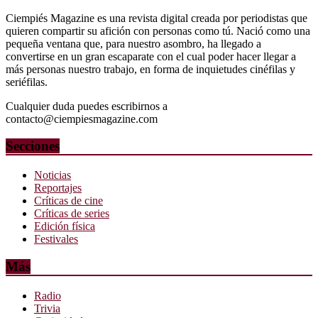
Ciempiés Magazine es una revista digital creada por periodistas que
quieren compartir su afición con personas como tú. Nació como una
pequeña ventana que, para nuestro asombro, ha llegado a
convertirse en un gran escaparate con el cual poder hacer llegar a
más personas nuestro trabajo, en forma de inquietudes cinéfilas y
seriéfilas.
Cualquier duda puedes escribirnos a
contacto@ciempiesmagazine.com
Secciones
Noticias
Reportajes
Críticas de cine
Críticas de series
Edición física
Festivales
Más
Radio
Trivia