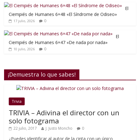
El
Ciempiés de Humanes 6×48 «El Síndrome de Odiseo»
0
17 julio, 2026
El
Ciempiés de Humanes 6×47 «De nada por nada»
0
10 julio, 2026
¡Demuestra lo que sabes!
Trivia
TRIVIA – Adivina el director con un
solo fotograma
22 julio, 2017
J. Justo Moncho
0
¿Puedes identificar al autor de la cinta con un único