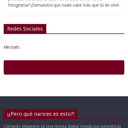
fotograma? ¡Demuestra que nadie sabe más que tú de cine!
Redes Sociales
Mis tuits
¡¿Pero qué narices es esto?!
Ciempiés Magazine es una revista digital creada por periodistas