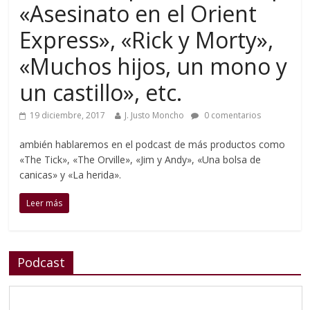
«Asesinato en el Orient
Express», «Rick y Morty»,
«Muchos hijos, un mono y
un castillo», etc.
19 diciembre, 2017
J. Justo Moncho
0 comentarios
ambién hablaremos en el podcast de más productos como
«The Tick», «The Orville», «Jim y Andy», «Una bolsa de
canicas» y «La herida».
Leer más
Podcast