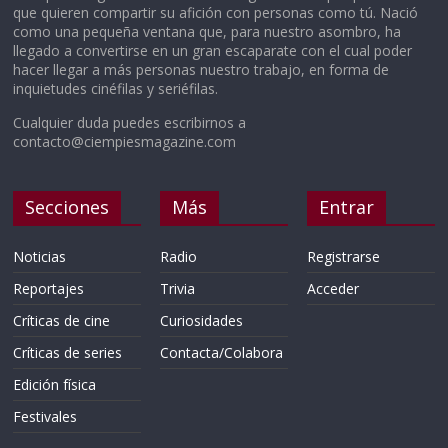
que quieren compartir su afición con personas como tú. Nació
como una pequeña ventana que, para nuestro asombro, ha
llegado a convertirse en un gran escaparate con el cual poder
hacer llegar a más personas nuestro trabajo, en forma de
inquietudes cinéfilas y seriéfilas.
Cualquier duda puedes escribirnos a
contacto@ciempiesmagazine.com
Secciones
Más
Entrar
Noticias
Radio
Registrarse
Reportajes
Trivia
Acceder
Críticas de cine
Curiosidades
Críticas de series
Contacta/Colabora
Edición física
Festivales