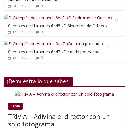
0
24 julio, 2026
El
Ciempiés de Humanes 6×48 «El Síndrome de Odiseo»
0
17 julio, 2026
El
Ciempiés de Humanes 6×47 «De nada por nada»
0
10 julio, 2026
¡Demuestra lo que sabes!
Trivia
TRIVIA – Adivina el director con un
solo fotograma