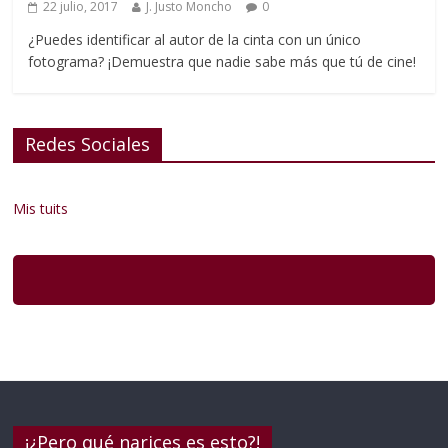
22 julio, 2017
J. Justo Moncho
0
¿Puedes identificar al autor de la cinta con un único
fotograma? ¡Demuestra que nadie sabe más que tú de cine!
Redes Sociales
Mis tuits
¡¿Pero qué narices es esto?!