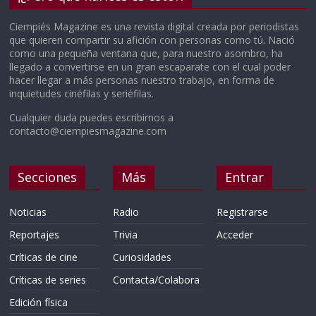
Ciempiés Magazine es una revista digital creada por periodistas
que quieren compartir su afición con personas como tú. Nació
como una pequeña ventana que, para nuestro asombro, ha
llegado a convertirse en un gran escaparate con el cual poder
hacer llegar a más personas nuestro trabajo, en forma de
inquietudes cinéfilas y seriéfilas.
Cualquier duda puedes escribirnos a
contacto@ciempiesmagazine.com
Secciones
Más
Entrar
Noticias
Radio
Registrarse
Reportajes
Trivia
Acceder
Críticas de cine
Curiosidades
Críticas de series
Contacta/Colabora
Edición física