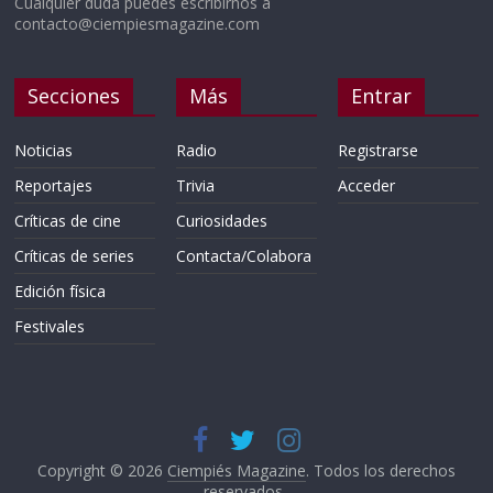
Cualquier duda puedes escribirnos a
contacto@ciempiesmagazine.com
Secciones
Más
Entrar
Noticias
Radio
Registrarse
Reportajes
Trivia
Acceder
Críticas de cine
Curiosidades
Críticas de series
Contacta/Colabora
Edición física
Festivales
Copyright © 2026
Ciempiés Magazine
. Todos los derechos
reservados..