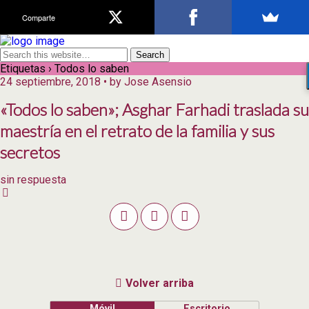
Comparte
Etiquetas › Todos lo saben
24 septiembre, 2018 • by Jose Asensio
«Todos lo saben»; Asghar Farhadi traslada su
maestría en el retrato de la familia y sus
secretos
sin respuesta
Volver arriba
Móvil
Escritorio