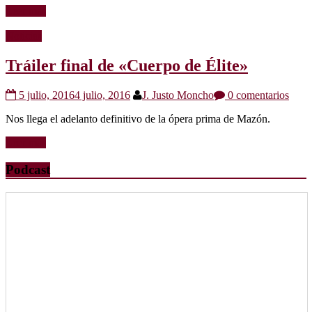
Leer más
Noticias
Tráiler final de «Cuerpo de Élite»
5 julio, 2016
4 julio, 2016
J. Justo Moncho
0 comentarios
Nos llega el adelanto definitivo de la ópera prima de Mazón.
Leer más
Podcast