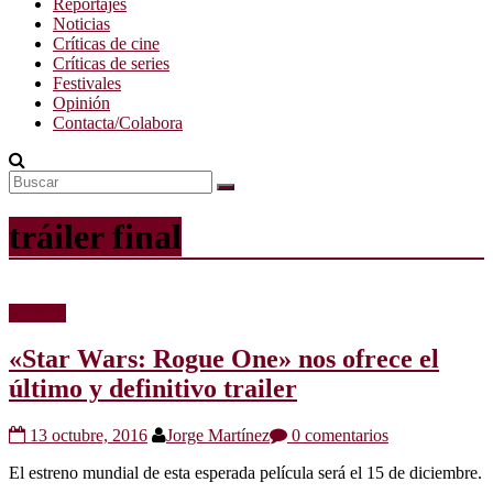
Reportajes
Noticias
Críticas de cine
Críticas de series
Festivales
Opinión
Contacta/Colabora
tráiler final
Noticias
«Star Wars: Rogue One» nos ofrece el
último y definitivo trailer
13 octubre, 2016
Jorge Martínez
0 comentarios
El estreno mundial de esta esperada película será el 15 de diciembre.