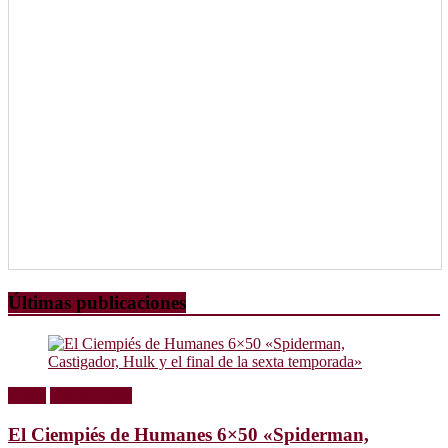
Últimas publicaciones
Radio
Sin categoría
El Ciempiés de Humanes 6×50 «Spiderman,