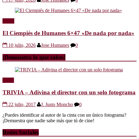
Radio
El Ciempiés de Humanes 6×47 «De nada por nada»
10 julio, 2026
Jose Humanes
0
¡Demuestra lo que sabes!
Trivia
TRIVIA – Adivina el director con un solo fotograma
22 julio, 2017
J. Justo Moncho
0
¿Puedes identificar al autor de la cinta con un único fotograma?
¡Demuestra que nadie sabe más que tú de cine!
Redes Sociales