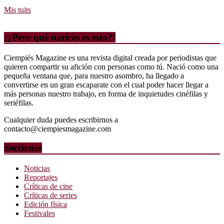
Mis tuits
¡¿Pero qué narices es esto?!
Ciempiés Magazine es una revista digital creada por periodistas que
quieren compartir su afición con personas como tú. Nació como una
pequeña ventana que, para nuestro asombro, ha llegado a
convertirse en un gran escaparate con el cual poder hacer llegar a
más personas nuestro trabajo, en forma de inquietudes cinéfilas y
seriéfilas.
Cualquier duda puedes escribirnos a
contacto@ciempiesmagazine.com
Secciones
Noticias
Reportajes
Críticas de cine
Críticas de series
Edición física
Festivales