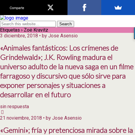
Comparte
Etiquetas › Zoë Kravitz
3 diciembre, 2018 • by Jose Asensio
«Animales fantásticos: Los crímenes de
Grindelwald»; J.K. Rowling madura el
universo adulto de la nueva saga en un filme
farragoso y discursivo que sólo sirve para
exponer personajes y situaciones a
desarrollar en el futuro
sin respuesta
21 noviembre, 2018 • by Jose Asensio
«Gemini»; fría y pretenciosa mirada sobre la