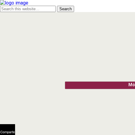
Móv
Comparte