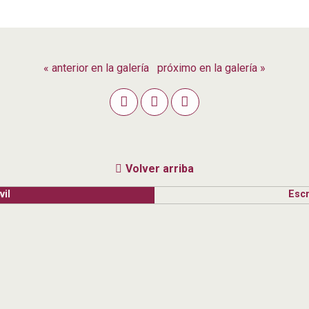
« anterior en la galería
próximo en la galería »
Volver arriba
il
Escr