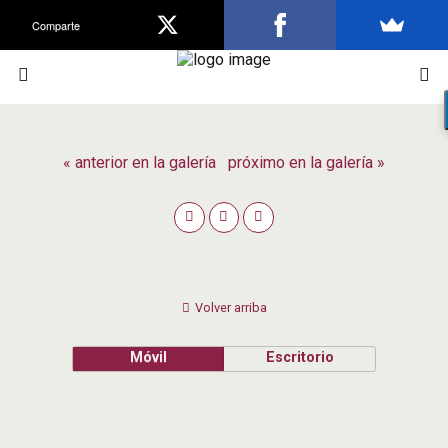
Comparte
« anterior en la galería
próximo en la galería »
Volver arriba
Móvil
Escritorio