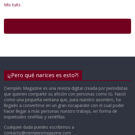
Mis tuits
¡¿Pero qué narices es esto?!
Ciempiés Magazine es una revista digital creada por periodistas
que quieren compartir su afición con personas como tú. Nació
como una pequeña ventana que, para nuestro asombro, ha
llegado a convertirse en un gran escaparate con el cual poder
hacer llegar a más personas nuestro trabajo, en forma de
inquietudes cinéfilas y seriéfilas.
Cualquier duda puedes escribirnos a
contacto@ciempiesmagazine.com