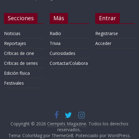
Secciones
Más
Entrar
Noticias
Radio
Registrarse
Reportajes
Trivia
Acceder
Críticas de cine
Curiosidades
Críticas de series
Contacta/Colabora
Edición física
Festivales
Copyright © 2026
Ciempiés Magazine
. Todos los derechos
reservados..
Tema: ColorMag por
ThemeGrill
. Potenciado por
WordPress
.