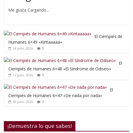
Me gusta
Cargando...
El Ciempiés de
Humanes 6×49 «Kiritaaaaa»
0
24 julio, 2026
El
Ciempiés de Humanes 6×48 «El Síndrome de Odiseo»
0
17 julio, 2026
El
Ciempiés de Humanes 6×47 «De nada por nada»
0
10 julio, 2026
¡Demuestra lo que sabes!