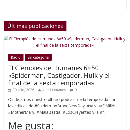
Últimas publicaciones
Radio
Sin categoría
El Ciempiés de Humanes 6×50
«Spiderman, Castigador, Hulk y el
final de la sexta temporada»
30 julio, 2026
Jose Humanes
0
Os dejamos nuestro último podcast de la temporada con
las críticas de #SpidermanBrandNewDay, #AtrapaElMillón,
#MotherMary, #MalaBestia, #LosCreyentes y la 9ºT
Me gusta: