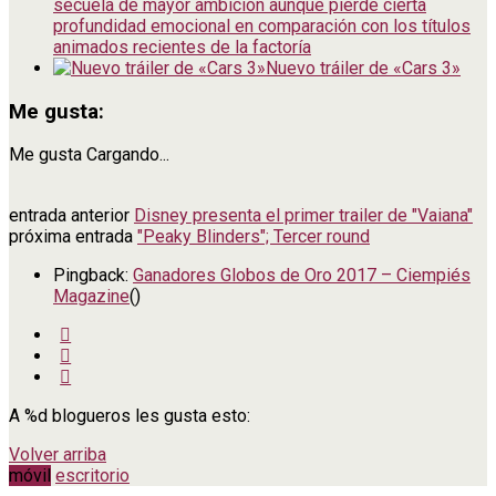
secuela de mayor ambición aunque pierde cierta
profundidad emocional en comparación con los títulos
animados recientes de la factoría
Nuevo tráiler de «Cars 3»
Me gusta:
Me gusta
Cargando...
entrada anterior
Disney presenta el primer trailer de "Vaiana"
próxima entrada
"Peaky Blinders"; Tercer round
Pingback:
Ganadores Globos de Oro 2017 – Ciempiés
Magazine
()
A
%d
blogueros les gusta esto:
Volver arriba
móvil
escritorio