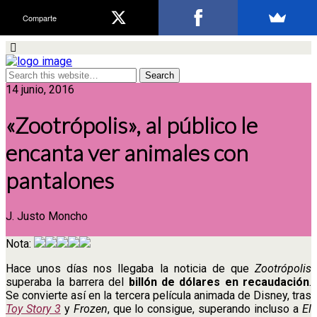
Comparte
14 junio, 2016
«Zootrópolis», al público le
encanta ver animales con
pantalones
J. Justo Moncho
Nota:
Hace unos días nos llegaba la noticia de que
Zootrópolis
superaba la barrera del
billón de dólares en recaudación
.
Se convierte así en la tercera película animada de Disney, tras
Toy Story 3
y
Frozen
, que lo consigue, superando incluso a
El