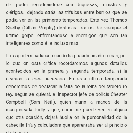
del poder regodeándose con duquesas, ministros y
clérigos, dejando atrás las trifulcas entre barrios que se
podía ver en las primeras temporadas. Esta vez Thomas
Shelby (Cillian Murphy) destacará por no dar siempre el
último golpe, enfrentándose a enemigos que son tan
inteligentes como él e incluso más.
Los spoilers caducan cuando ha pasado un año o más, por
lo que en esta crítica recordaremos algunos detalles
acontecidos en la primera y segunda temporada, si la
ocasión lo cree necesario. En esta última temporada
deberemos de destacar la falta de la reina del tablero (o
rey, según se quiera), el inspector jefe de policía Chester
Campbell (Sam Neill), quien murió a manos de la
mangoneada Polly y que, como se puede ver en alguna
que otra ocasión, dejará huella en la personalidad de la
cabecilla fría y calculadora que aparentaba ser al principio
de la serie.