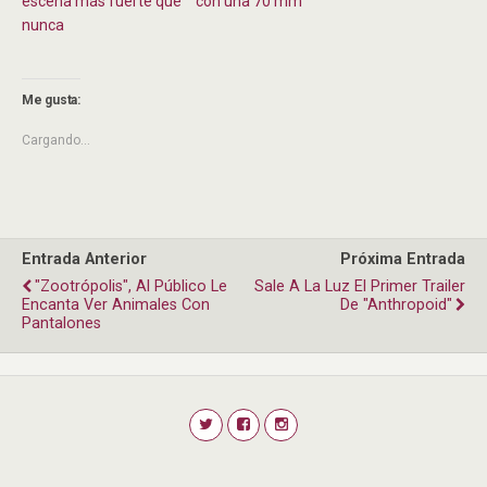
escena más fuerte que
con una 70 mm
nunca
Me gusta:
Cargando...
Entrada Anterior
Próxima Entrada
"Zootrópolis", Al Público Le
Sale A La Luz El Primer Trailer
Encanta Ver Animales Con
De "Anthropoid"
Pantalones