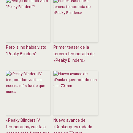
Pero ¡si no había visto
Primer teaser de la
“Peaky Blinders”!
tercera temporada de
«Peaky Blinders»
«Peaky Blinders IV
Nuevo avance de
temporada»; vuelta a
«Dunkerque» rodado