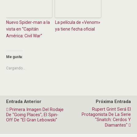
Nuevo Spider-man a la
La película de «Venom»
vista en “Capitán
ya tiene fecha oficial
América: Civil War”
Me gusta:
Cargando...
Entrada Anterior
Próxima Entrada
Rupert Grint Será El
Primera Imagen Del Rodaje
Protagonista De La Serie
De "Going Places", El Spin-
"Snatch: Cerdos Y
Off De "El Gran Lebowski"
Diamantes"