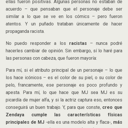
ellas fueron positivas. Algunas personas no estaban de
acuerdo – que pensaban que el personaje debe ser
similar a lo que se ve en los cómics – pero fueron
atentos. Y un puñado trataban únicamente de hacer
propaganda racista.
No puedo responder a los
racistas
– nunca podré
hacerles cambiar de opinión. Sin embargo, sí lo haré para
las personas con cabeza, que fueron mayoría:
Para mí, si el atributo principal de un personaje – lo que
los hace icónicos – es el color de su piel, o su color de
pelo, francamente, ese personaje es poco profundo y
apesta. Para mí, lo que hace que MJ sea MJ es su
picardía de mujer alfa, y si la actriz captura eso, entonces
conseguirá un buen trabajo. Y, para que conste,
creo que
Zendaya cumple las características físicas
principales de MJ
-ella es una modelo alta y flaca-,
más