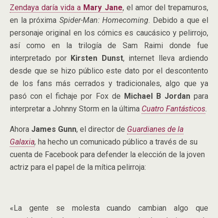
Zendaya daría vida a
Mary Jane
, el amor del trepamuros,
en la próxima
Spider-Man: Homecoming
. Debido a que el
personaje original en los cómics es caucásico y pelirrojo,
así como en la trilogía de Sam Raimi donde fue
interpretado por
Kirsten Dunst
, internet lleva ardiendo
desde que se hizo público este dato por el descontento
de los fans más cerrados y tradicionales, algo que ya
pasó con el fichaje por Fox de
Michael B Jordan
para
interpretar a Johnny Storm en la última
Cuatro Fantásticos
.
Ahora
James Gunn
, el director de
Guardianes de la
Galaxia
,
ha hecho un comunicado público a través de su
cuenta de Facebook para defender la elección de la joven
actriz para el papel de la mítica pelirroja:
«La gente se molesta cuando cambian algo que