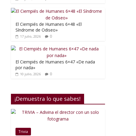
El Ciempiés de Humanes 6×48 «El
Síndrome de Odiseo»
0
17 julio, 2026
El Ciempiés de Humanes 6×47 «De nada
por nada»
0
10 julio, 2026
¡Demuestra lo que sabes!
Trivia