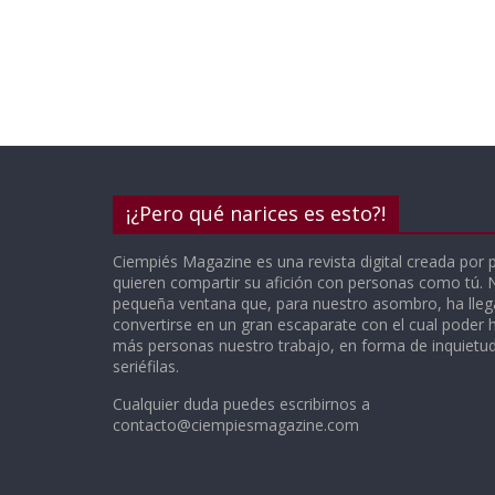
¡¿Pero qué narices es esto?!
Ciempiés Magazine es una revista digital creada por 
quieren compartir su afición con personas como tú.
pequeña ventana que, para nuestro asombro, ha lle
convertirse en un gran escaparate con el cual poder h
más personas nuestro trabajo, en forma de inquietude
seriéfilas.
Cualquier duda puedes escribirnos a
contacto@ciempiesmagazine.com