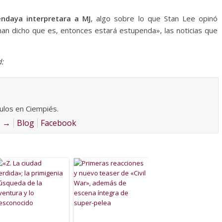
ndaya interpretara a MJ
, algo sobre lo que Stan Lee opinó
han dicho que es, entonces estará estupenda», las noticias que
:
culos en Ciempiés.
z
→
Blog
Facebook