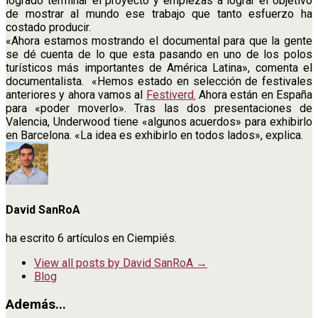
logrado terminar el proyecto y empiezas a lograr el objetivo
de mostrar al mundo ese trabajo que tanto esfuerzo ha
costado producir.
«Ahora estamos mostrando el documental para que la gente
se dé cuenta de lo que esta pasando en uno de los polos
turísticos más importantes de América Latina», comenta el
documentalista. «Hemos estado en selección de festivales
anteriores y ahora vamos al
Festiverd.
Ahora están en España
para «poder moverlo». Tras las dos presentaciones de
Valencia, Underwood tiene «algunos acuerdos» para exhibirlo
en Barcelona. «La idea es exhibirlo en todos lados», explica.
David SanRoA
ha escrito 6 artículos en Ciempiés.
View all posts by David SanRoA
→
Blog
Además...