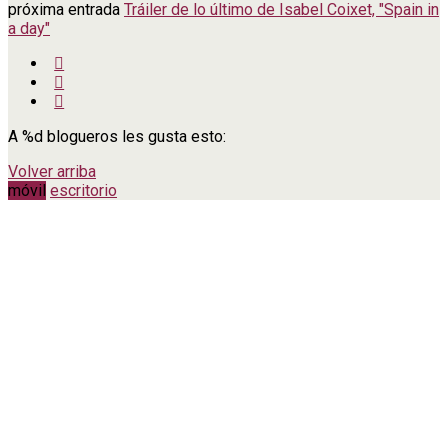
próxima entrada
Tráiler de lo último de Isabel Coixet, "Spain in
a day"
A
%d
blogueros les gusta esto:
Volver arriba
móvil
escritorio