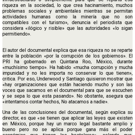
riqueza en la sociedad, lo que crea hacinamiento, muchos
problemas sociales y ambientales mientras se permitan
actividades humanas como la minería que no son
compatibles con el turismo», denuncia el periodista que
considera «ilógico y risible» que las autoridades «lo sigan
permitiendo».
El autor del documental explica que esa riqueza no se reparte
entre la población «por la corrupción de los gobiernos». El
PRI ha gobernado en Quintana Roo, México, durante
«muchísimo tiempo». Ha habido «mucha corrupción y mucha
impunidad y no les importa no conservar lo que tienen»,
critica. Por eso, Underwood y Santiago quisieron mostrar que
«hay organizaciones que están haciendo mucho y son las
voces que sacamos en el documental para que se escuchen
y se sepa lo que esta pasando». No obstante, asegura que
«intentamos contar hechos, No atacamos a nadie».
Una de las conclusiones del documental, según explica su
director, es que «se tienen que aplicar las leyes que existen
en México, porque hay un marco legal bastante amplio y
bueno pero no se aplica porque gana más el poder