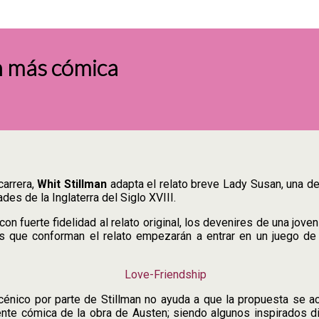
n más cómica
carrera,
Whit Stillman
adapta el relato breve Lady Susan, una de
es de la Inglaterra del Siglo XVIII.
on fuerte fidelidad al relato original, los devenires de una jov
lias que conforman el relato empezarán a entrar en un juego d
énico por parte de Stillman no ayuda a que la propuesta se ac
ente cómica de la obra de Austen; siendo algunos inspirados d