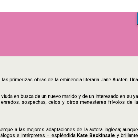
 las primerizas obras de la eminencia literaria Jane Austen. Un
en viuda en busca de un nuevo marido y de un interesado en su ya
e enredos, sospechas, celos y otros menesteres frívolos de la
erque a las mejores adaptaciones de la autora inglesa; aunque
iálogos e intérpretes – espléndida
Kate Beckinsale
y brillant