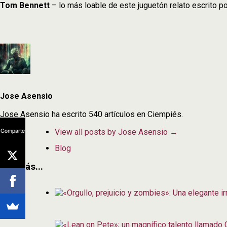
Tom Bennett
– lo más loable de este juguetón relato escrito p
Jose Asensio
Jose Asensio ha escrito 540 artículos en Ciempiés.
Comparte
View all posts by Jose Asensio
→
Blog
Además...