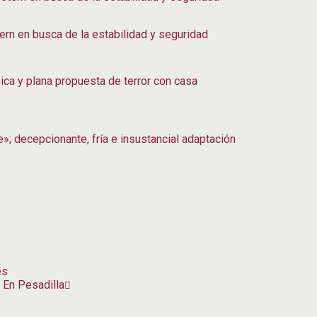
rn en busca de la estabilidad y seguridad
ica y plana propuesta de terror con casa
»; decepcionante, fría e insustancial adaptación
es
 En Pesadilla