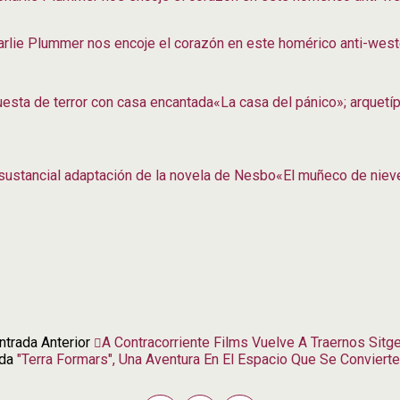
arlie Plummer nos encoje el corazón en este homérico anti-weste
«La casa del pánico»; arquetíp
«El muñeco de nieve
ntrada Anterior
A Contracorriente Films Vuelve A Traernos Sitg
ada
"Terra Formars", Una Aventura En El Espacio Que Se Convierte