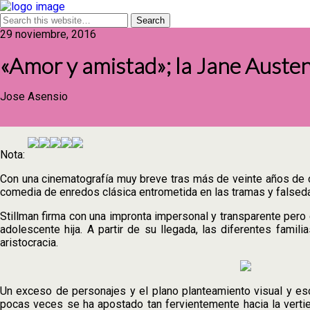
29 noviembre, 2016
«Amor y amistad»; la Jane Auste
Jose Asensio
Nota:
Con una cinematografía muy breve tras más de veinte años de 
comedia de enredos clásica entrometida en las tramas y falsedad
Stillman firma con una impronta impersonal y transparente pero c
adolescente hija. A partir de su llegada, las diferentes fami
aristocracia.
Un exceso de personajes y el plano planteamiento visual y esc
pocas veces se ha apostado tan fervientemente hacia la verti