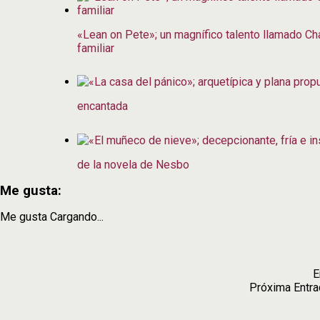
«Lean on Pete»; un magnífico talento llamado Ch
familiar
encantada
de la novela de Nesbo
Me gusta:
Me gusta
Cargando...
E
Próxima Entr