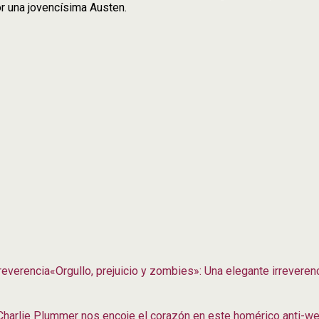
or una jovencísima Austen.
«Orgullo, prejuicio y zombies»: Una elegante irreveren