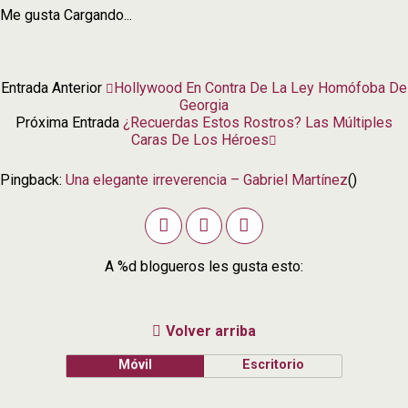
Me gusta
Cargando...
Entrada Anterior
Hollywood En Contra De La Ley Homófoba De
Georgia
Próxima Entrada
¿Recuerdas Estos Rostros? Las Múltiples
Caras De Los Héroes
Pingback:
Una elegante irreverencia – Gabriel Martínez
()
A
%d
blogueros les gusta esto:
Volver arriba
Móvil
Escritorio