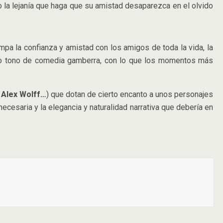
 o la lejanía que haga que su amistad desaparezca en el olvido
pa la confianza y amistad con los amigos de toda la vida, la
ano tono de comedia gamberra, con lo que los momentos más
, Alex Wolff…
) que dotan de cierto encanto a unos personajes
esaria y la elegancia y naturalidad narrativa que debería en