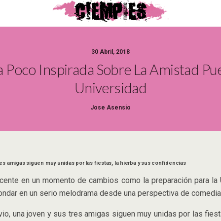
30 Abril, 2018
Poco Inspirada Sobre La Amistad Pues
Universidad
Jose Asensio
es amigas siguen muy unidas por las fiestas, la hierba y sus confidencias
escente en un momento de cambios como la preparación para la
ahondar en un serio melodrama desde una perspectiva de comedia
io, una joven y sus tres amigas siguen muy unidas por las fies