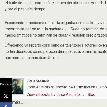
el baile de fin de promoción y deben decidir que universidad 
y por el paso del tiempo.
Exponiendo emociones de cierta angustia que muchos vivimos 
importancia del paso a la madurez… -,
Dude
no termina de 
melodramáticos no terminan de cuajar y resultan precipitados 
Ofreciendo un reparto coral lleno de talentosos actores jóve
no tan dibujados como parecen dan un atractivo mínimamente 
sus momentos más dramáticos.
Jose Asensio
Comparte
Jose Asensio ha escrito 540 artículos en Ciemp
View all posts by Jose Asensio
→
Blog
Además...