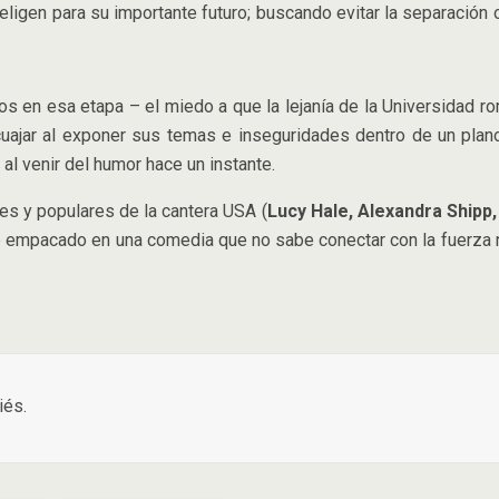
eligen para su importante futuro; buscando evitar la separación
en esa etapa – el miedo a que la lejanía de la Universidad rom
cuajar al exponer sus temas e inseguridades dentro de un pl
al venir del humor hace un instante.
nes y populares de la cantera USA (
Lucy Hale, Alexandra Shipp
empacado en una comedia que no sabe conectar con la fuerza nec
iés.