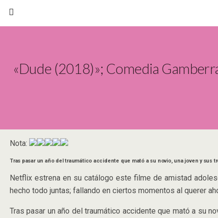
«Dude (2018)»; Comedia Gamberra 
Nota:
Tras pasar un año del traumático accidente que mató a su novio, una joven y sus tr
Netflix estrena en su catálogo este filme de amistad adol
hecho todo juntas; fallando en ciertos momentos al querer 
Tras pasar un año del traumático accidente que mató a su nov