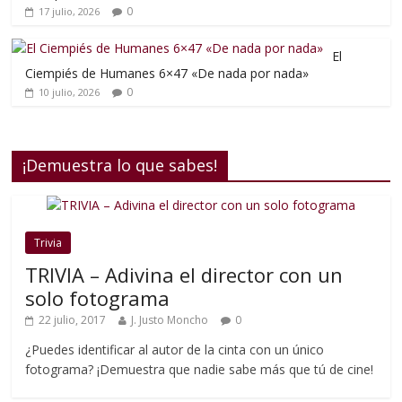
0
17 julio, 2026
El
Ciempiés de Humanes 6×47 «De nada por nada»
0
10 julio, 2026
¡Demuestra lo que sabes!
Trivia
TRIVIA – Adivina el director con un
solo fotograma
22 julio, 2017
J. Justo Moncho
0
¿Puedes identificar al autor de la cinta con un único
fotograma? ¡Demuestra que nadie sabe más que tú de cine!