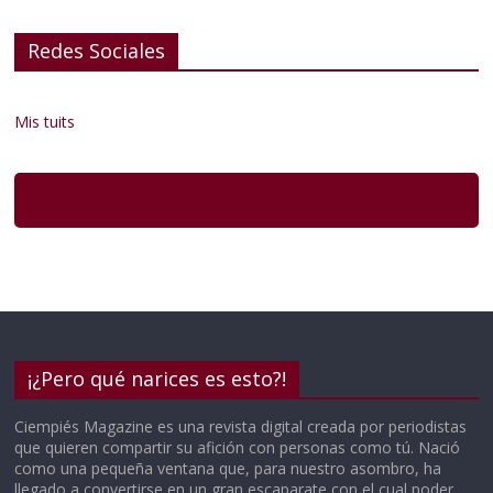
Redes Sociales
Mis tuits
¡¿Pero qué narices es esto?!
Ciempiés Magazine es una revista digital creada por periodistas
que quieren compartir su afición con personas como tú. Nació
como una pequeña ventana que, para nuestro asombro, ha
llegado a convertirse en un gran escaparate con el cual poder