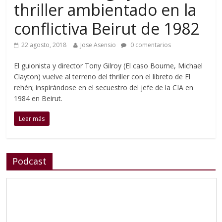
thriller ambientado en la
conflictiva Beirut de 1982
22 agosto, 2018
Jose Asensio
0 comentarios
El guionista y director Tony Gilroy (El caso Bourne, Michael
Clayton) vuelve al terreno del thriller con el libreto de El
rehén; inspirándose en el secuestro del jefe de la CIA en
1984 en Beirut.
Leer más
Podcast