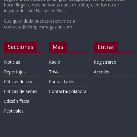
hacer llegar a más personas nuestro trabajo, en forma de
inquietudes cinéfilas y seriéfilas.
Cualquier duda puedes escribirnos a
contacto@ciempiesmagazine.com
Secciones
Más
Entrar
Noticias
Radio
Registrarse
Reportajes
Trivia
Acceder
Críticas de cine
Curiosidades
Críticas de series
Contacta/Colabora
Edición física
Festivales