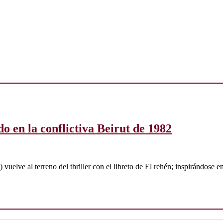
do en la conflictiva Beirut de 1982
uelve al terreno del thriller con el libreto de El rehén; inspirándose e