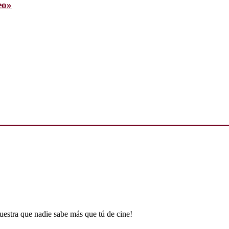
eo»
uestra que nadie sabe más que tú de cine!