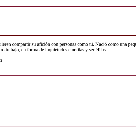
quieren compartir su afición con personas como tú. Nació como una peq
o trabajo, en forma de inquietudes cinéfilas y seriéfilas.
m