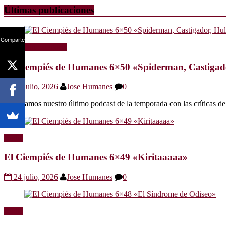
Últimas publicaciones
Comparte
Radio
Sin categoría
El Ciempiés de Humanes 6×50 «Spiderman, Castigador
30 julio, 2026
Jose Humanes
0
Os dejamos nuestro último podcast de la temporada con las crítica
Radio
El Ciempiés de Humanes 6×49 «Kiritaaaaa»
24 julio, 2026
Jose Humanes
0
Radio