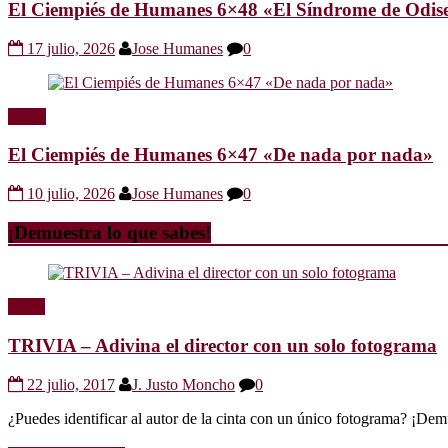
El Ciempiés de Humanes 6×48 «El Síndrome de Odis
17 julio, 2026
Jose Humanes
0
Radio
El Ciempiés de Humanes 6×47 «De nada por nada»
10 julio, 2026
Jose Humanes
0
¡Demuestra lo que sabes!
Trivia
TRIVIA – Adivina el director con un solo fotograma
22 julio, 2017
J. Justo Moncho
0
¿Puedes identificar al autor de la cinta con un único fotograma? ¡Dem