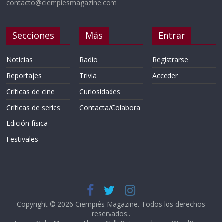
contacto@ciempiesmagazine.com
Secciones
Más
Entrar
Noticias
Radio
Registrarse
Reportajes
Trivia
Acceder
Críticas de cine
Curiosidades
Críticas de series
Contacta/Colabora
Edición física
Festivales
Copyright © 2026
Ciempiés Magazine
. Todos los derechos
reservados..