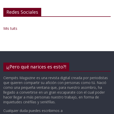
Redes Sociales
Mis tuits
¡¿Pero qué narices es esto?!
Ciempiés Magazine es una revista digital creada por periodistas
que quieren compartir su afición con personas como tú. Nació
como una pequeña ventana que, para nuestro asombro, ha
llegado a convertirse en un gran escaparate con el cual poder
hacer llegar a más personas nuestro trabajo, en forma de
inquietudes cinéfilas y seriéfilas.
Cualquier duda puedes escribirnos a