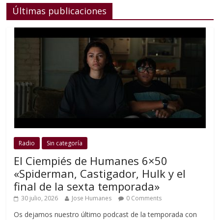
Últimas publicaciones
Radio
Sin categoría
El Ciempiés de Humanes 6×50
«Spiderman, Castigador, Hulk y el
final de la sexta temporada»
30 julio, 2026
Jose Humanes
0 Comments
Os dejamos nuestro último podcast de la temporada con