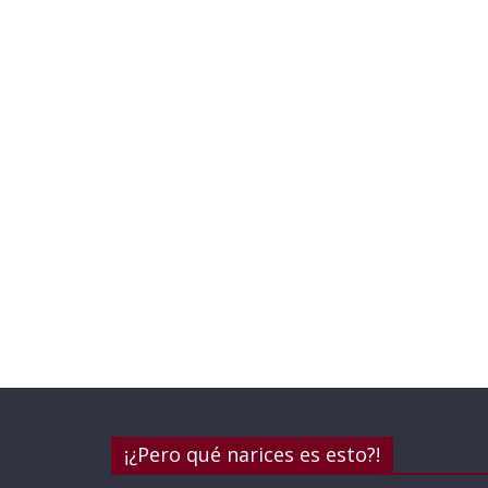
¡¿Pero qué narices es esto?!