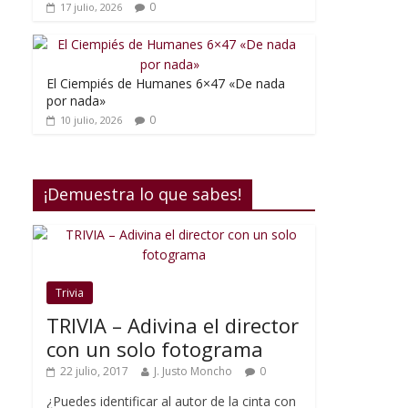
0
17 julio, 2026
El Ciempiés de Humanes 6×47 «De nada
por nada»
0
10 julio, 2026
¡Demuestra lo que sabes!
Trivia
TRIVIA – Adivina el director
con un solo fotograma
22 julio, 2017
J. Justo Moncho
0
¿Puedes identificar al autor de la cinta con