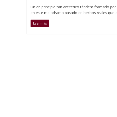
Un en principio tan antitético tándem formado por
en este melodrama basado en hechos reales que cue
Leer más