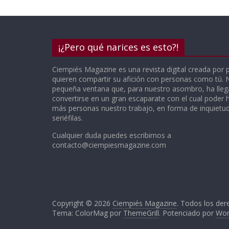
¡¿Pero qué narices es esto?!
Ciempiés Magazine es una revista digital creada por 
quieren compartir su afición con personas como tú.
pequeña ventana que, para nuestro asombro, ha lle
convertirse en un gran escaparate con el cual poder h
más personas nuestro trabajo, en forma de inquietude
seriéfilas.
Cualquier duda puedes escribirnos a
contacto@ciempiesmagazine.com
Copyright © 2026
Ciempiés Magazine
. Todos los der
Tema: ColorMag por
ThemeGrill
. Potenciado por
Wor