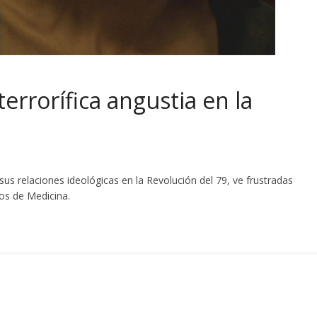
rrorífica angustia en la
us relaciones ideológicas en la Revolución del 79, ve frustradas
ios de Medicina.