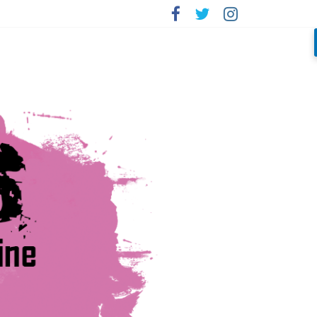
porada»