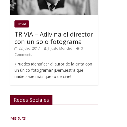
Trivia
TRIVIA – Adivina el director
con un solo fotograma
22 julio, 2017
J. Justo Moncho
0
Comments
¿Puedes identificar al autor de la cinta con
un único fotograma? ¡Demuestra que
nadie sabe más que tú de cine!
Redes Sociales
Mis tuits