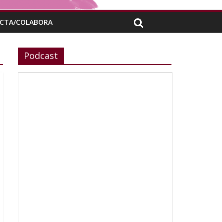
CTA/COLABORA
Podcast