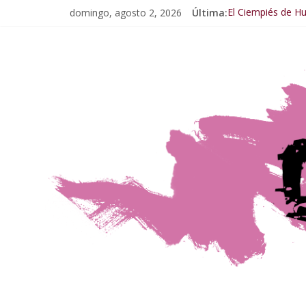
domingo, agosto 2, 2026
Última:
El Ciempiés de 
El Ciempiés de Hu
El Ciempiés de H
El Ciempiés de H
El Ciempiés de 