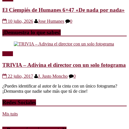
El Ciempiés de Humanes 6×47 «De nada por nada»
10 julio, 2026
Jose Humanes
0
¡Demuestra lo que sabes!
Trivia
TRIVIA – Adivina el director con un solo fotograma
22 julio, 2017
J. Justo Moncho
0
¿Puedes identificar al autor de la cinta con un único fotograma?
¡Demuestra que nadie sabe más que tú de cine!
Redes Sociales
Mis tuits