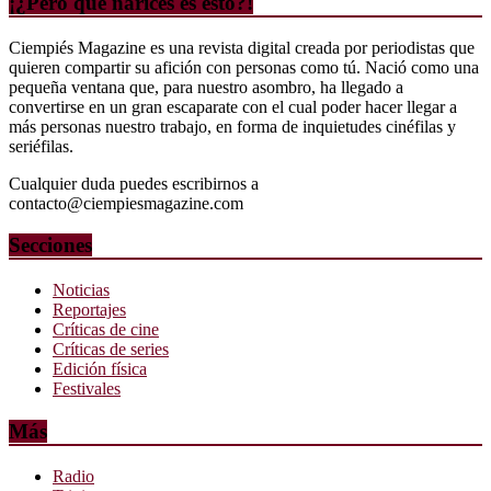
¡¿Pero qué narices es esto?!
Ciempiés Magazine es una revista digital creada por periodistas que
quieren compartir su afición con personas como tú. Nació como una
pequeña ventana que, para nuestro asombro, ha llegado a
convertirse en un gran escaparate con el cual poder hacer llegar a
más personas nuestro trabajo, en forma de inquietudes cinéfilas y
seriéfilas.
Cualquier duda puedes escribirnos a
contacto@ciempiesmagazine.com
Secciones
Noticias
Reportajes
Críticas de cine
Críticas de series
Edición física
Festivales
Más
Radio