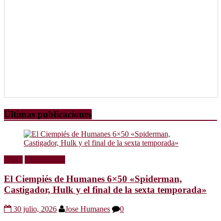
Últimas publicaciones
Radio
Sin categoría
El Ciempiés de Humanes 6×50 «Spiderman,
Castigador, Hulk y el final de la sexta temporada»
30 julio, 2026
Jose Humanes
0