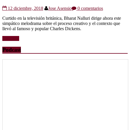
12 diciembre, 2018
Jose Asensio
0 comentarios
Curtido en la televisión británica, Bharat Nalluri dirige ahora este
simpático melodrama sobre el proceso creativo y el contexto que
llevó al famoso y popular Charles Dickens.
Leer más
Podcast