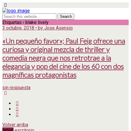
Etiquetas › blake lively
3 octubre, 2018 • by Jose Asensio
«Un pequeño favor»; Paul Feig ofrece una
curiosa y original mezcla de thriller y
comedia negra que nos retrotrae a la
elegancia y pop del cine de los 60 con dos
magníficas protagonistas
sin respuesta
Volver arriba
móvil
escritorio