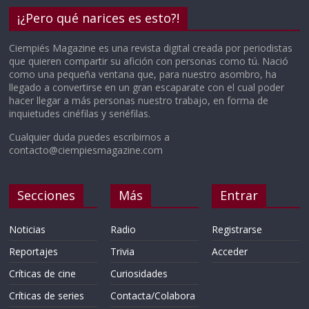
¡¿Pero qué narices es esto?!
Ciempiés Magazine es una revista digital creada por periodistas
que quieren compartir su afición con personas como tú. Nació
como una pequeña ventana que, para nuestro asombro, ha
llegado a convertirse en un gran escaparate con el cual poder
hacer llegar a más personas nuestro trabajo, en forma de
inquietudes cinéfilas y seriéfilas.
Cualquier duda puedes escribirnos a
contacto@ciempiesmagazine.com
Secciones
Más
Entrar
Noticias
Radio
Registrarse
Reportajes
Trivia
Acceder
Críticas de cine
Curiosidades
Críticas de series
Contacta/Colabora