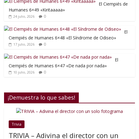
El Ciempiés de
Humanes 6×49 «Kiritaaaaa»
0
24 julio, 2026
El
Ciempiés de Humanes 6×48 «El Síndrome de Odiseo»
0
17 julio, 2026
El
Ciempiés de Humanes 6×47 «De nada por nada»
0
10 julio, 2026
¡Demuestra lo que sabes!
Trivia
TRIVIA – Adivina el director con un