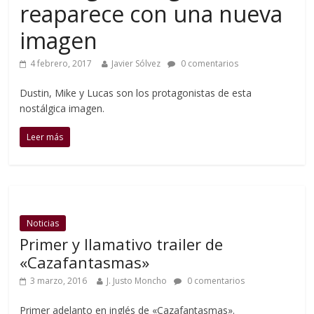
reaparece con una nueva
imagen
4 febrero, 2017
Javier Sólvez
0 comentarios
Dustin, Mike y Lucas son los protagonistas de esta
nostálgica imagen.
Leer más
Noticias
Primer y llamativo trailer de
«Cazafantasmas»
3 marzo, 2016
J. Justo Moncho
0 comentarios
Primer adelanto en inglés de «Cazafantasmas».