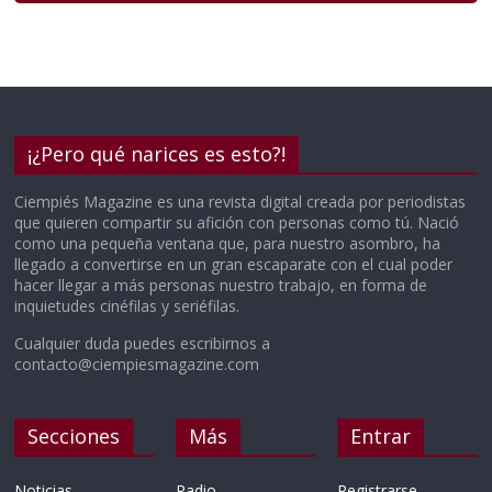
¡¿Pero qué narices es esto?!
Ciempiés Magazine es una revista digital creada por periodistas
que quieren compartir su afición con personas como tú. Nació
como una pequeña ventana que, para nuestro asombro, ha
llegado a convertirse en un gran escaparate con el cual poder
hacer llegar a más personas nuestro trabajo, en forma de
inquietudes cinéfilas y seriéfilas.
Cualquier duda puedes escribirnos a
contacto@ciempiesmagazine.com
Secciones
Más
Entrar
Noticias
Radio
Registrarse