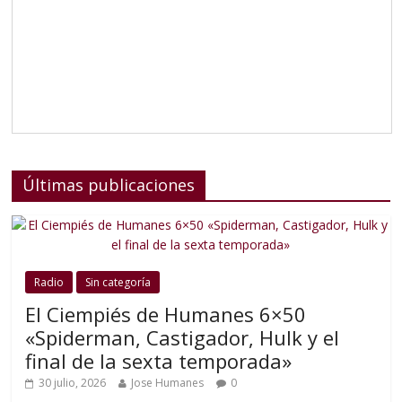
Últimas publicaciones
Radio
Sin categoría
El Ciempiés de Humanes 6×50
«Spiderman, Castigador, Hulk y el
final de la sexta temporada»
30 julio, 2026
Jose Humanes
0