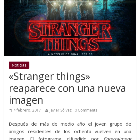
Noticias
«Stranger things»
reaparece con una nueva
imagen
4 febrero, 2017
Javier Sólvez
0 Comments
Después de más de medio año el joven grupo de
amigos residentes de los ochenta vuelven en una
imagen. El fotograma, difundido por
Entertaiment