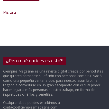
Mis tuits
¡¿Pero qué narices es esto?!
Ciempiés Magazine es una revista digital creada por periodistas
que quieren compartir su afición con personas como tú. Nació
como una pequeña ventana que, para nuestro asombro, ha
llegado a convertirse en un gran escaparate con el cual poder
hacer llegar a más personas nuestro trabajo, en forma de
inquietudes cinéfilas y seriéfilas.
Cualquier duda puedes escribirnos a
contacto@ciempiesmagazine.com