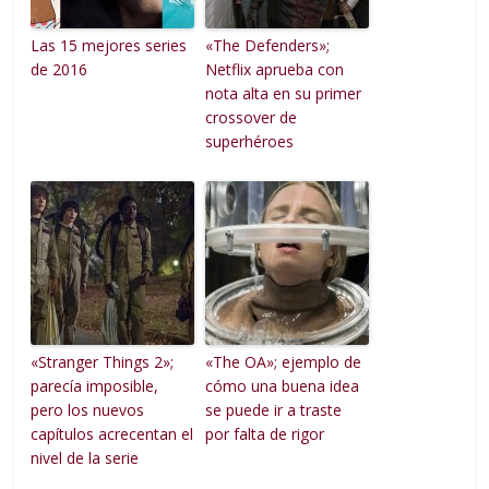
Las 15 mejores series
«The Defenders»;
de 2016
Netflix aprueba con
nota alta en su primer
crossover de
superhéroes
«Stranger Things 2»;
«The OA»; ejemplo de
parecía imposible,
cómo una buena idea
pero los nuevos
se puede ir a traste
capítulos acrecentan el
por falta de rigor
nivel de la serie