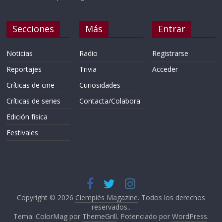
Secciones
Más
Entrar
Noticias
Radio
Registrarse
Reportajes
Trivia
Acceder
Críticas de cine
Curiosidades
Críticas de series
Contacta/Colabora
Edición física
Festivales
Copyright © 2026
Ciempiés Magazine
. Todos los derechos
reservados..
Tema: ColorMag por
ThemeGrill
. Potenciado por
WordPress
.