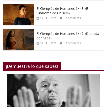
El Ciempiés de Humanes 6×48 «El
Síndrome de Odiseo»
0 Comments
17 julio, 2026
El Ciempiés de Humanes 6×47 «De nada
por nada»
0 Comments
10 julio, 2026
¡Demuestra lo que sabes!