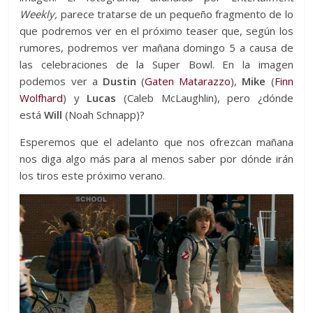
Weekly,
parece tratarse de un pequeño fragmento de lo
que podremos ver en el próximo teaser que, según los
rumores, podremos ver mañana domingo 5 a causa de
las celebraciones de la Super Bowl. En la imagen
podemos ver a
Dustin
(
Gaten Matarazzo
),
Mike
(
Finn
Wolfhard
) y
Lucas
(Caleb McLaughlin), pero ¿dónde
está
Will
(Noah Schnapp)?
Esperemos que el adelanto que nos ofrezcan mañana
nos diga algo más para al menos saber por dónde irán
los tiros este próximo verano.