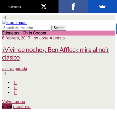
Comparte
Etiquetas › Chris Cooper
8 febrero, 2017 • by Jose Asensio
«Vivir de noche»; Ben Affleck mira al noir
clásico
sin respuesta
Volver arriba
móvil
escritorio