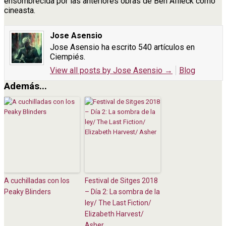
ensombrecida por las anteriores obras de Ben Affleck como
cineasta.
Jose Asensio
Jose Asensio ha escrito 540 artículos en
Ciempiés.
View all posts by Jose Asensio
→
Blog
Además...
A cuchilladas con los
Festival de Sitges 2018
Peaky Blinders
– Día 2: La sombra de la
ley/ The Last Fiction/
Elizabeth Harvest/
Asher