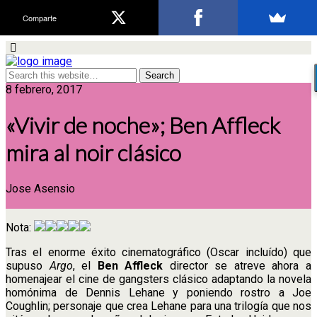
Comparte
8 febrero, 2017
«Vivir de noche»; Ben Affleck
mira al noir clásico
Jose Asensio
Nota:
Tras el enorme éxito cinematográfico (Oscar incluído) que
supuso
Argo
, el
Ben Affleck
director se atreve ahora a
homenajear el cine de gangsters clásico adaptando la novela
homónima de Dennis Lehane y poniendo rostro a Joe
Coughlin; personaje que crea Lehane para una trilogía que nos