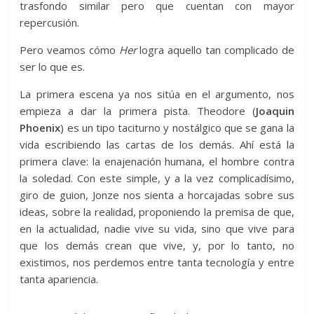
trasfondo similar pero que cuentan con mayor
repercusión.
Pero veamos cómo
Her
logra aquello tan complicado de
ser lo que es.
La primera escena ya nos sitúa en el argumento, nos
empieza a dar la primera pista. Theodore (
Joaquin
Phoenix
) es un tipo taciturno y nostálgico que se gana la
vida escribiendo las cartas de los demás. Ahí está la
primera clave: la enajenación humana, el hombre contra
la soledad. Con este simple, y a la vez complicadísimo,
giro de guion, Jonze nos sienta a horcajadas sobre sus
ideas, sobre la realidad, proponiendo la premisa de que,
en la actualidad, nadie vive su vida, sino que vive para
que los demás crean que vive, y, por lo tanto, no
existimos, nos perdemos entre tanta tecnología y entre
tanta apariencia.