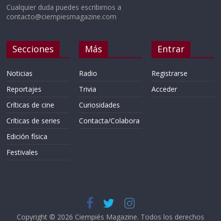
Cualquier duda puedes escribirnos a
contacto@ciempiesmagazine.com
Secciones
Más
Entrar
Noticias
Radio
Registrarse
Reportajes
Trivia
Acceder
Críticas de cine
Curiosidades
Críticas de series
Contacta/Colabora
Edición física
Festivales
Copyright © 2026
Ciempiés Magazine
. Todos los derechos