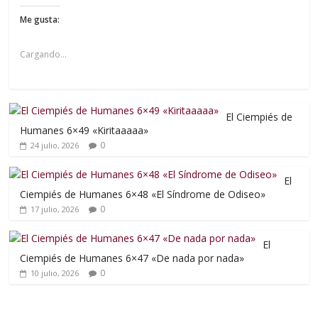
Me gusta:
Cargando...
El Ciempiés de
Humanes 6×49 «Kiritaaaaa»
0
24 julio, 2026
El
Ciempiés de Humanes 6×48 «El Síndrome de Odiseo»
0
17 julio, 2026
El
Ciempiés de Humanes 6×47 «De nada por nada»
0
10 julio, 2026