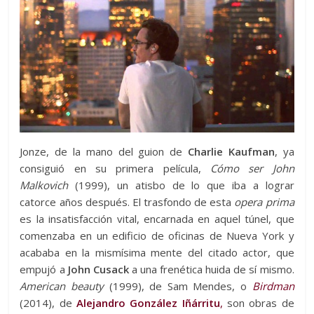
Jonze, de la mano del guion de
Charlie Kaufman
, ya
consiguió en su primera película,
Cómo ser John
Malkovich
(1999), un atisbo de lo que iba a lograr
catorce años después. El trasfondo de esta
opera prima
es la insatisfacción vital, encarnada en aquel túnel, que
comenzaba en un edificio de oficinas de Nueva York y
acababa en la mismísima mente del citado actor, que
empujó a
John Cusack
a una frenética huida de sí mismo.
American beauty
(1999), de Sam Mendes, o
Birdman
(2014), de
Alejandro González Iñárritu
,
son obras de