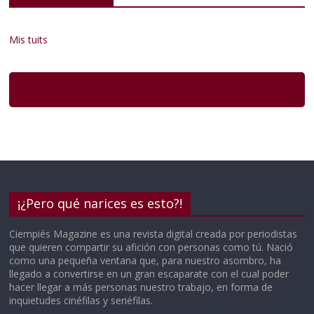
Mis tuits
¡¿Pero qué narices es esto?!
Ciempiés Magazine es una revista digital creada por periodistas
que quieren compartir su afición con personas como tú. Nació
como una pequeña ventana que, para nuestro asombro, ha
llegado a convertirse en un gran escaparate con el cual poder
hacer llegar a más personas nuestro trabajo, en forma de
inquietudes cinéfilas y seriéfilas.