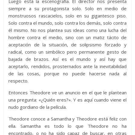
Luego está la escenografía. El director nos presenta
siempre a su protagonista solo. Solo en medio de
monstruosos rascacielos, solo en su gigantesco piso.
Solo contra el mundo, solo contra los demás, solo contra
él mismo. No nos plantea sus ideas como una lucha del
hombre contra el medio, sino con un matiz tácito de
aceptación de la situación, de solipsismo forzado y
radical, como un simbólico pero permanente gesto de
bajada de brazos. Así es el mundo y así hay que
aceptarlo, rendidos, prosternados ante la inevitabilidad
de las cosas, porque no puede hacerse nada al
respecto.
Entonces Theodore ve un anuncio en el que le plantean
una pregunta: «¿Quién eres?». Y es aquí cuando viene el
nudo gordiano de la película.
Theodore conoce a Samantha y Theodore está feliz con
ella. Samantha es todo lo que Theodore no ha
encontrado, o no ha sido capaz de buscar, en otras