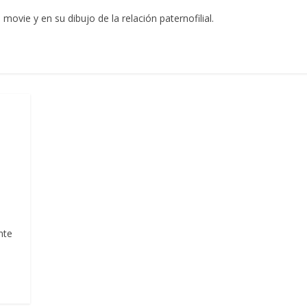
ovie y en su dibujo de la relación paternofilial.
nte