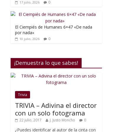
0
17 julio, 2026
El Ciempiés de Humanes 6×47 «De nada
por nada»
0
10 julio, 2026
¡Demuestra lo que sabes!
Trivia
TRIVIA – Adivina el director
con un solo fotograma
22 julio, 2017
J. Justo Moncho
0
¿Puedes identificar al autor de la cinta con