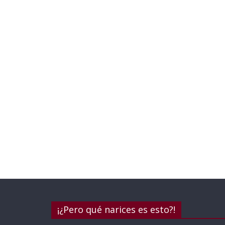
¡¿Pero qué narices es esto?!