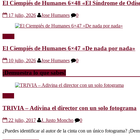
El Ciempiés de Humanes 6×48 «El Síndrome de Odis
17 julio, 2026
Jose Humanes
0
Radio
El Ciempiés de Humanes 6×47 «De nada por nada»
10 julio, 2026
Jose Humanes
0
¡Demuestra lo que sabes!
Trivia
TRIVIA – Adivina el director con un solo fotograma
22 julio, 2017
J. Justo Moncho
0
¿Puedes identificar al autor de la cinta con un único fotograma? ¡Dem