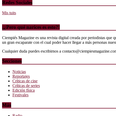
Redes Sociales
Mis tuits
¡¿Pero qué narices es esto?!
Ciempiés Magazine es una revista digital creada por periodistas que 
un gran escaparate con el cual poder hacer llegar a más personas nuestr
Cualquier duda puedes escribirnos a contacto@ciempiesmagazine.co
Secciones
Noticias
Reportajes
Críticas de cine
Críticas de series
Edición física
Festivales
Más
Radio