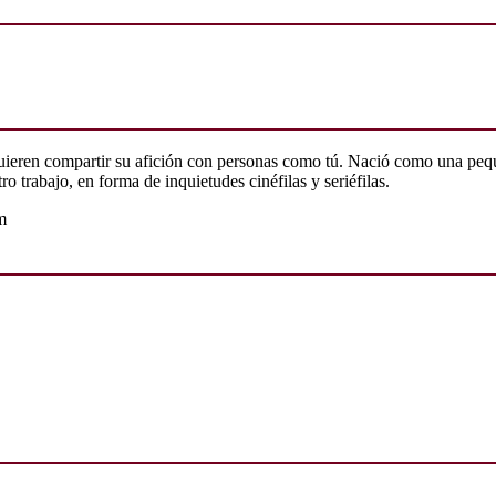
quieren compartir su afición con personas como tú. Nació como una peq
o trabajo, en forma de inquietudes cinéfilas y seriéfilas.
m