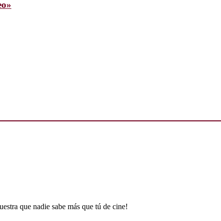
eo»
uestra que nadie sabe más que tú de cine!