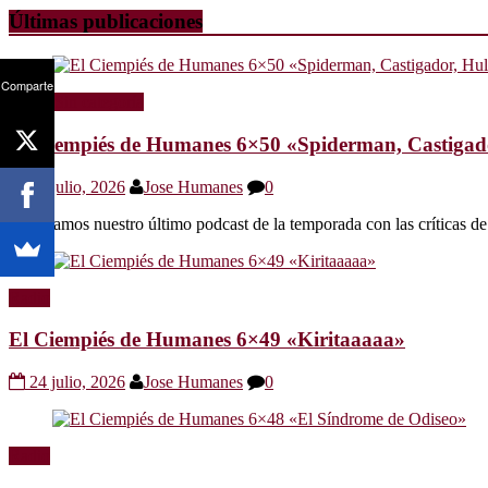
Últimas publicaciones
Comparte
Radio
Sin categoría
El Ciempiés de Humanes 6×50 «Spiderman, Castigador
30 julio, 2026
Jose Humanes
0
Os dejamos nuestro último podcast de la temporada con las crítica
Radio
El Ciempiés de Humanes 6×49 «Kiritaaaaa»
24 julio, 2026
Jose Humanes
0
Radio