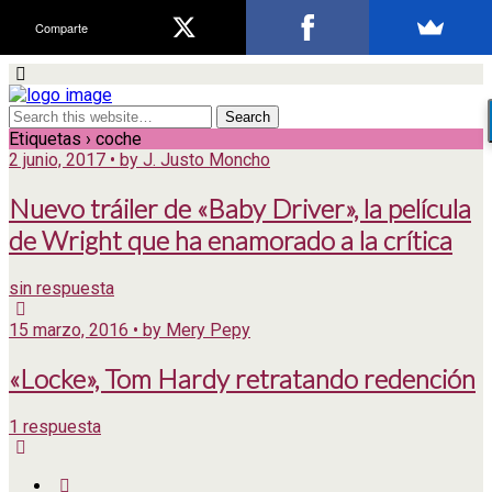
Comparte
Etiquetas › coche
2 junio, 2017 • by J. Justo Moncho
Nuevo tráiler de «Baby Driver», la película
de Wright que ha enamorado a la crítica
sin respuesta
15 marzo, 2016 • by Mery Pepy
«Locke», Tom Hardy retratando redención
1 respuesta