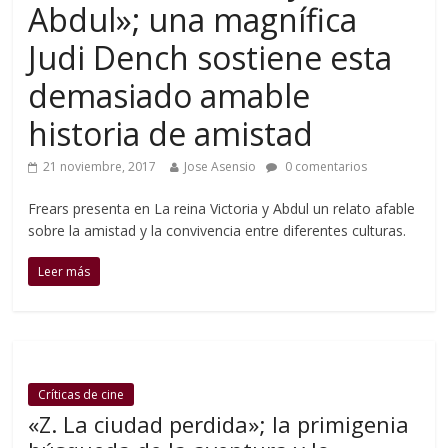
Abdul»; una magnífica
Judi Dench sostiene esta
demasiado amable
historia de amistad
21 noviembre, 2017
Jose Asensio
0 comentarios
Frears presenta en La reina Victoria y Abdul un relato afable
sobre la amistad y la convivencia entre diferentes culturas.
Leer más
Críticas de cine
«Z. La ciudad perdida»; la primigenia