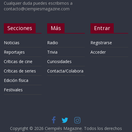
Cualquier duda puedes escribirnos a
contacto@ciempiesmagazine.com
Secciones
Más
Entrar
Noticias
Radio
Registrarse
Reportajes
Trivia
Acceder
Críticas de cine
Curiosidades
Críticas de series
Contacta/Colabora
Edición física
Festivales
Copyright © 2026
Ciempiés Magazine
. Todos los derechos