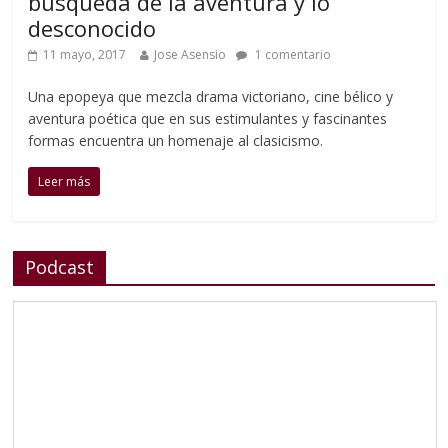
búsqueda de la aventura y lo
desconocido
11 mayo, 2017
Jose Asensio
1 comentario
Una epopeya que mezcla drama victoriano, cine bélico y
aventura poética que en sus estimulantes y fascinantes
formas encuentra un homenaje al clasicismo.
Leer más
Podcast