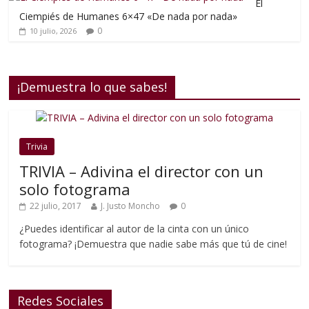
El
Ciempiés de Humanes 6×47 «De nada por nada»
0
10 julio, 2026
¡Demuestra lo que sabes!
Trivia
TRIVIA – Adivina el director con un
solo fotograma
22 julio, 2017
J. Justo Moncho
0
¿Puedes identificar al autor de la cinta con un único
fotograma? ¡Demuestra que nadie sabe más que tú de cine!
Redes Sociales