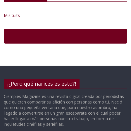
Mis tuits
¡¿Pero qué narices es esto?!
Ciempiés Magazine es una revista digital creada por periodistas
que quieren compartir su afición con personas como tú. Nació
como una pequeña ventana que, para nuestro asombro, ha
llegado a convertirse en un gran escaparate con el cual poder
hacer llegar a más personas nuestro trabajo, en forma de
inquietudes cinéfilas y seriéfilas.