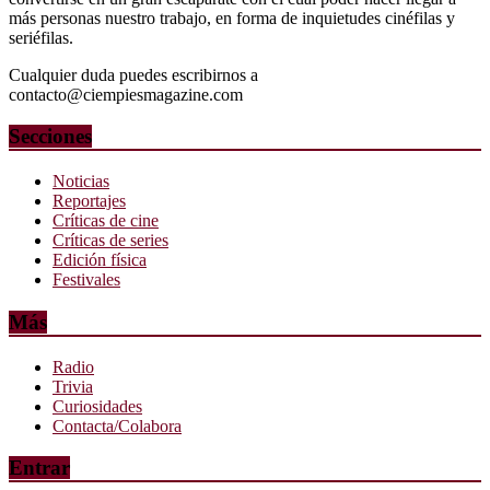
más personas nuestro trabajo, en forma de inquietudes cinéfilas y
seriéfilas.
Cualquier duda puedes escribirnos a
contacto@ciempiesmagazine.com
Secciones
Noticias
Reportajes
Críticas de cine
Críticas de series
Edición física
Festivales
Más
Radio
Trivia
Curiosidades
Contacta/Colabora
Entrar